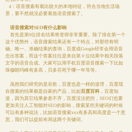
4：语音搜索有着比较大的本地特征，符合当地生活场
景，要不然就没必要着急语音搜索了。
语音搜索对SEO有什么影响
首先是第0位排名结果将变得非常重要。除了排在第一个
这个优势外，语音搜索结果还有一个特点，对那些有明
确、唯一、准确结果的查询，百度或Google经常会用语音
念出答案，而这个答案往往是来自第 0 位结果中相关段落
文字的语音合成。大家可以用手机百度语音搜索一下比如
珠穆朗玛峰有多高，贝多芬死于哪一年等等。
虽然我们研究的是谷歌，百度也是一样的道理，百度现
在搜索的结果都是自家的产品，比如
百度百科
，百度知
道，因为其它结果参差不齐，百度没法把控，SEO们也要
更加关注人工智能对SEO的影响，搜索某些关键词的时候
可以有多种说法，比如语音搜索xxx有多高和高度是一个意
思，我们可以提前布局这两个关键词。