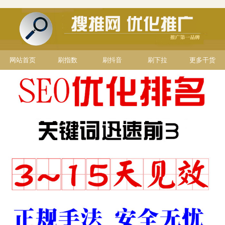
网站首页
刷指数
刷抖音
刷下拉
更多干货